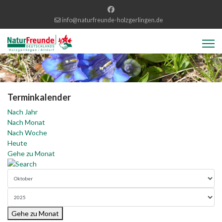
info@naturfreunde-holzgerlingen.de
Terminkalender
Nach Jahr
Nach Monat
Nach Woche
Heute
Gehe zu Monat
Gehe zu Monat