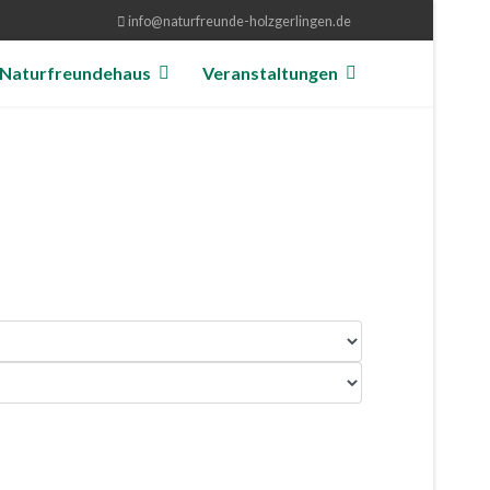
info@naturfreunde-holzgerlingen.de
Naturfreundehaus
Veranstaltungen