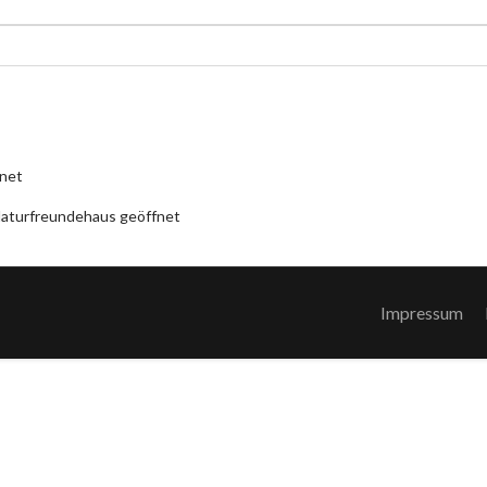
fnet
aturfreundehaus geöffnet
Impressum