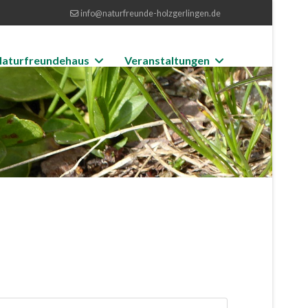
info@naturfreunde-holzgerlingen.de
aturfreundehaus
Veranstaltungen