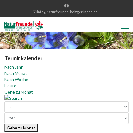
info@naturfreunde-holzgerlingen.de
Terminkalender
Nach Jahr
Nach Monat
Nach Woche
Heute
Gehe zu Monat
Gehe zu Monat