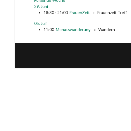
Folgende Woche
29. Juni
18:30 - 21:00
FrauenZeit
:: Frauenzeit Treff
05. Juli
11:00
Monatswanderung
:: Wandern