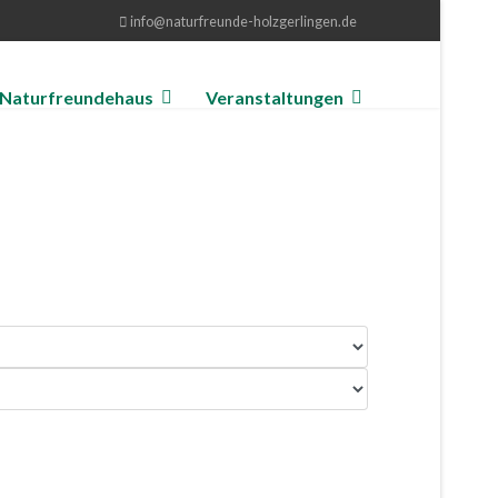
info@naturfreunde-holzgerlingen.de
Naturfreundehaus
Veranstaltungen