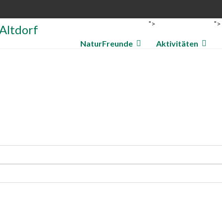
">
">
NaturFreunde
Aktivitäten