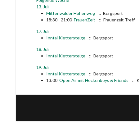
Folgende Woche
13. Juli
Mittenwalder Höhenweg
:: Bergsport
18:30 - 21:00
FrauenZeit
:: Frauenzeit Treff
17. Juli
Inntal Klettersteige
:: Bergsport
18. Juli
Inntal Klettersteige
:: Bergsport
19. Juli
Inntal Klettersteige
:: Bergsport
13:00
Open Air mit Heckenboys & Friends
:: K