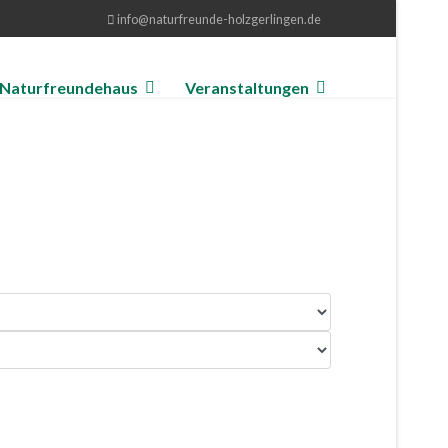
info@naturfreunde-holzgerlingen.de
Naturfreundehaus
Veranstaltungen