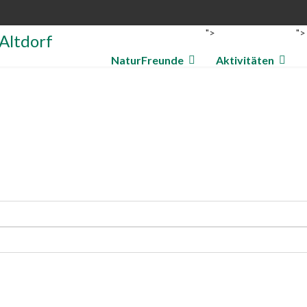
">
">
NaturFreunde
Aktivitäten