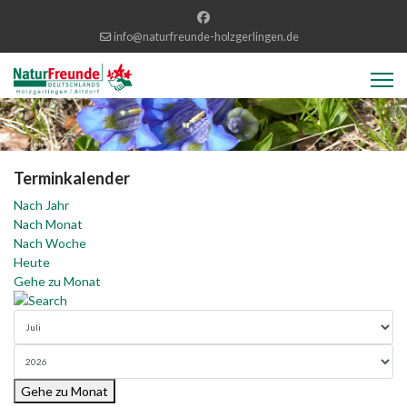
info@naturfreunde-holzgerlingen.de
Terminkalender
Nach Jahr
Nach Monat
Nach Woche
Heute
Gehe zu Monat
Gehe zu Monat