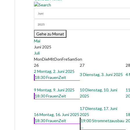
Gehe zu Monat
Mai
Juni 2025
Juli
Mon
Die
Mit
Don
Fre
Sam
Son
26
27
2
2
Montag, 2. Juni 2025
3
Dienstag, 3. Juni 2025
4
18:30 FrauenZeit
9
Montag, 9. Juni 2025
10
Dienstag, 10. Juni
1
18:30 FrauenZeit
2025
2
17
Dienstag, 17. Juni
16
Montag, 16. Juni 2025
2025
1
18:30 FrauenZeit
19:00 Stromnetzausbau
2
...