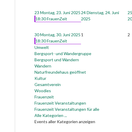
23
Montag, 23. Juni 2025
24
Dienstag, 24. Juni
2
18:30 FrauenZeit
2025
2
30
Montag, 30. Juni 2025
1
2
18:30 FrauenZeit
Umwelt
Bergsport- und Wandergruppe
Bergsport und Wandern
Wandern
Naturfreundehaus geöffnet
Kultur
Gesamtverein
Woodies
Frauenzeit
Frauenzeit Veranstaltungen
Frauenzeit Veranstaltungen für alle
Alle Kategorien ...
Events aller Kategorien anzeigen