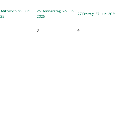
5
Mittwoch, 25. Juni
26
Donnerstag, 26. Juni
27
Freitag, 27. Juni 202
025
2025
3
4