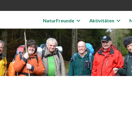
NaturFreunde
Aktivitäten
N