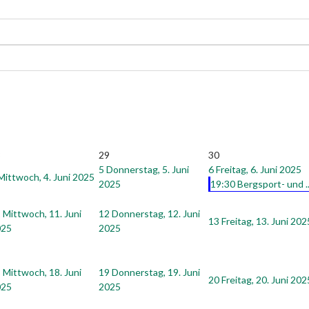
8
29
30
5
Donnerstag, 5. Juni
6
Freitag, 6. Juni 2025
Mittwoch, 4. Juni 2025
2025
19:30 Bergsport- und ..
1
Mittwoch, 11. Juni
12
Donnerstag, 12. Juni
13
Freitag, 13. Juni 202
025
2025
8
Mittwoch, 18. Juni
19
Donnerstag, 19. Juni
20
Freitag, 20. Juni 202
025
2025