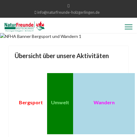
info@naturfreunde-holzgerlingen.de
Übersicht über unsere Aktivitäten
Bergsport
Umwelt
Wandern