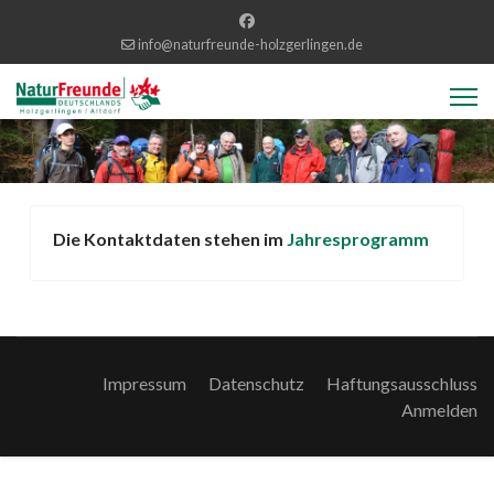
info@naturfreunde-holzgerlingen.de
Die Kontaktdaten stehen im
Jahresprogramm
Impressum
Datenschutz
Haftungsausschluss
Anmelden