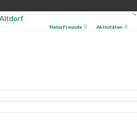
">
NaturFreunde
Aktivitäten