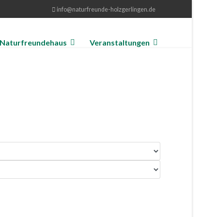
info@naturfreunde-holzgerlingen.de
Naturfreundehaus
Veranstaltungen