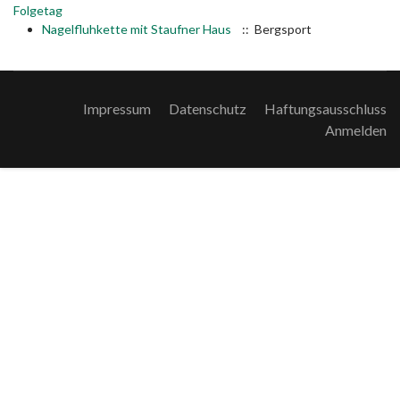
Folgetag
Nagelfluhkette mit Staufner Haus
:: Bergsport
Impressum
Datenschutz
Haftungsausschluss
Anmelden