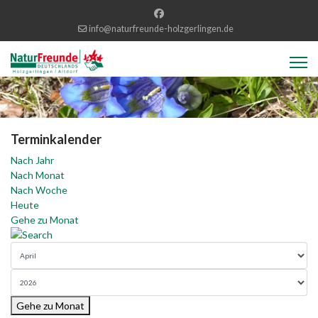
info@naturfreunde-holzgerlingen.de
Terminkalender
Nach Jahr
Nach Monat
Nach Woche
Heute
Gehe zu Monat
Gehe zu Monat