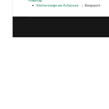
Folgetag
Klettersteige am Achensee
:: Bergsport