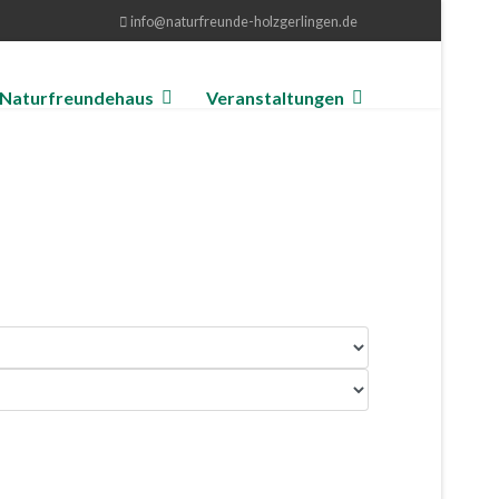
info@naturfreunde-holzgerlingen.de
Naturfreundehaus
Veranstaltungen