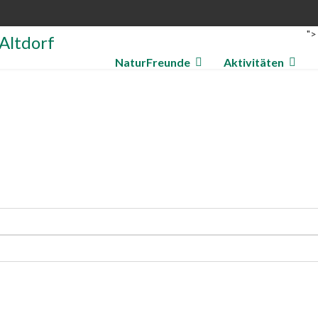
">
NaturFreunde
Aktivitäten