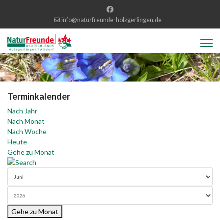
info@naturfreunde-holzgerlingen.de
Terminkalender
Nach Jahr
Nach Monat
Nach Woche
Heute
Gehe zu Monat
Gehe zu Monat