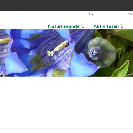
">
">
NaturFreunde
Aktivitäten