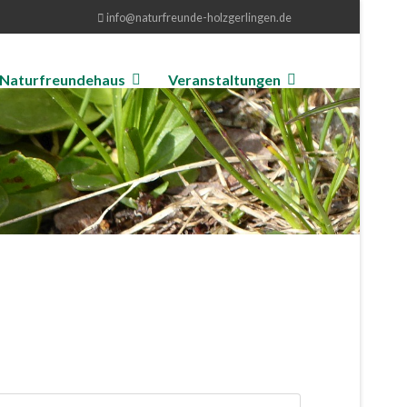
info@naturfreunde-holzgerlingen.de
Naturfreundehaus
Veranstaltungen