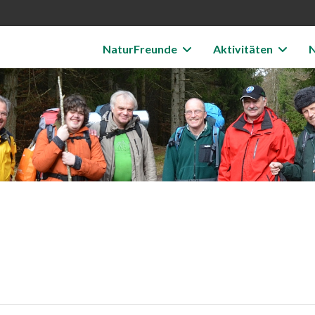
NaturFreunde
Aktivitäten
N