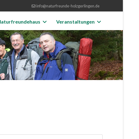
info@naturfreunde-holzgerlingen.de
aturfreundehaus
Veranstaltungen