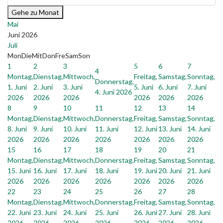
Gehe zu Monat
Mai
Juni 2026
Juli
Mon
Die
Mit
Don
Fre
Sam
Son
1
2
3
5
6
7
4
Montag,
Dienstag,
Mittwoch,
Freitag,
Samstag,
Sonntag,
Donnerstag,
1. Juni
2. Juni
3. Juni
5. Juni
6. Juni
7. Juni
4. Juni 2026
2026
2026
2026
2026
2026
2026
8
9
10
11
12
13
14
Montag,
Dienstag,
Mittwoch,
Donnerstag,
Freitag,
Samstag,
Sonntag,
8. Juni
9. Juni
10. Juni
11. Juni
12. Juni
13. Juni
14. Juni
2026
2026
2026
2026
2026
2026
2026
15
16
17
18
19
20
21
Montag,
Dienstag,
Mittwoch,
Donnerstag,
Freitag,
Samstag,
Sonntag,
15. Juni
16. Juni
17. Juni
18. Juni
19. Juni
20. Juni
21. Juni
2026
2026
2026
2026
2026
2026
2026
22
23
24
25
26
27
28
Montag,
Dienstag,
Mittwoch,
Donnerstag,
Freitag,
Samstag,
Sonntag,
22. Juni
23. Juni
24. Juni
25. Juni
26. Juni
27. Juni
28. Juni
2026
2026
2026
2026
2026
2026
2026