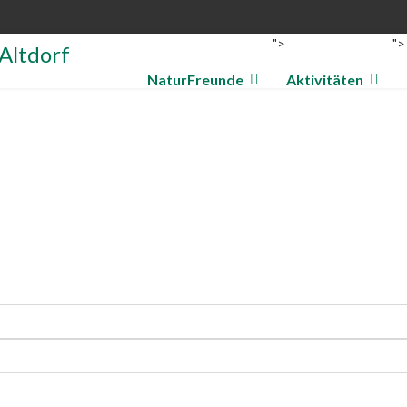
">
">
NaturFreunde
Aktivitäten