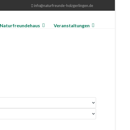
info@naturfreunde-holzgerlingen.de
Naturfreundehaus
Veranstaltungen